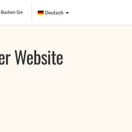
Polski
English
Buchen Sie
Deutsch
Čeština
er Website