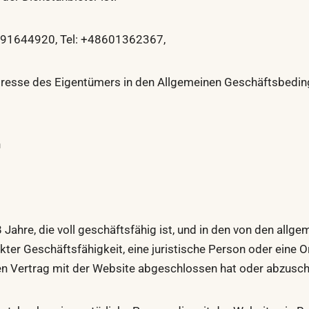
91644920, Tel: +48601362367,
sse des Eigentümers in den Allgemeinen Geschäftsbedingun
n
 Jahre, die voll geschäftsfähig ist, und in den von den all
kter Geschäftsfähigkeit, eine juristische Person oder eine 
inen Vertrag mit der Website abgeschlossen hat oder abzusch