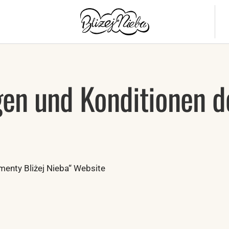
en und Konditionen d
enty Bliżej Nieba“ Website