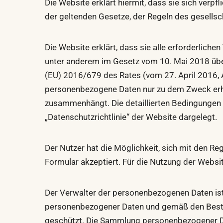
Die Website erklärt hiermit, dass sie sich verp
der geltenden Gesetze, der Regeln des gesells
Die Website erklärt, dass sie alle erforderlic
unter anderem im Gesetz vom 10. Mai 2018 üb
(EU) 2016/679 des Rates (vom 27. April 2016, A
personenbezogene Daten nur zu dem Zweck erheb
zusammenhängt. Die detaillierten Bedingungen 
„Datenschutzrichtlinie“ der Website dargelegt.
Der Nutzer hat die Möglichkeit, sich mit den R
Formular akzeptiert. Für die Nutzung der Websi
Der Verwalter der personenbezogenen Daten is
personenbezogener Daten und gemäß den Besti
geschützt. Die Sammlung personenbezogener Dat