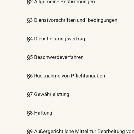
§2 Allgemeine Bestimmungen
§3 Dienstvorschriften und -bedingungen
§4 Dienstleistungsvertrag
§5 Beschwerdeverfahren
§6 Rücknahme von Pflichtangaben
§7 Gewährleistung
§8 Haftung
§9 Außergerichtliche Mittel zur Bearbeitung 