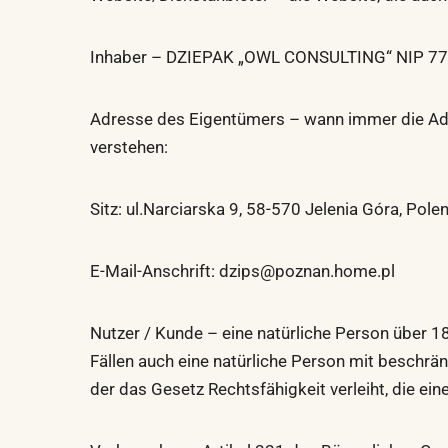
Inhaber – DZIEPAK „OWL CONSULTING“ NIP 77
Adresse des Eigentümers – wann immer die Adre
verstehen:
Sitz: ul.Narciarska 9, 58-570 Jelenia Góra, Pole
E-Mail-Anschrift:
dzips@poznan.home.pl
Nutzer / Kunde – eine natürliche Person über 18
Fällen auch eine natürliche Person mit beschrän
der das Gesetz Rechtsfähigkeit verleiht, die e