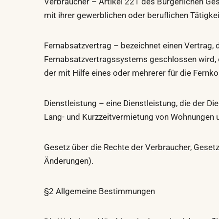
Verbraucher – Artikel 221 des Bürgerlichen Gese
mit ihrer gewerblichen oder beruflichen Tätig
Fernabsatzvertrag – bezeichnet einen Vertrag,
Fernabsatzvertragssystems geschlossen wird, 
der mit Hilfe eines oder mehrerer für die Fern
Dienstleistung – eine Dienstleistung, die der D
Lang- und Kurzzeitvermietung von Wohnungen u
Gesetz über die Rechte der Verbraucher, Geset
Änderungen).
§2 Allgemeine Bestimmungen