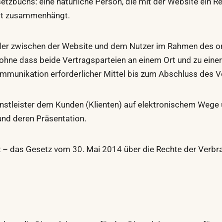
tzbuchs: eine natürliche Person, die mit der Website ein R
keit zusammenhängt.
 der zwischen der Website und dem Nutzer im Rahmen des o
ohne dass beide Vertragsparteien an einem Ort und zu ein
kommunikation erforderlicher Mittel bis zum Abschluss des 
ienstleister dem Kunden (Klienten) auf elektronischem Wege ü
nd deren Präsentation.
z – das Gesetz vom 30. Mai 2014 über die Rechte der Verbr