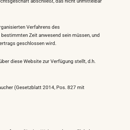
echtsgeschäft abschließt, das nicht unmittelbar
rganisierten Verfahrens des
er bestimmten Zeit anwesend sein müssen, und
Vertrags geschlossen wird.
ber diese Website zur Verfügung stellt, d.h.
aucher (Gesetzblatt 2014, Pos. 827 mit