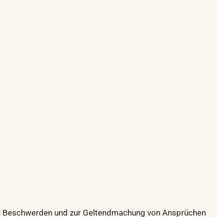
von Beschwerden und zur Geltendmachung von Ansprüchen