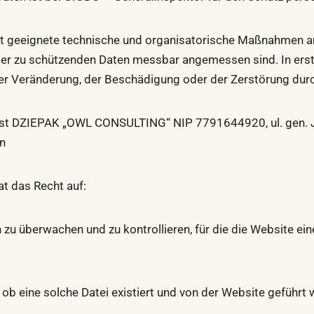
det geeignete technische und organisatorische Maßnahmen 
der zu schützenden Daten messbar angemessen sind. In erster
der Veränderung, der Beschädigung oder der Zerstörung dur
st DZIEPAK „OWL CONSULTING“ NIP 7791644920, ul. gen. Józ
en
at das Recht auf:
u überwachen und zu kontrollieren, für die die Website ein
b eine solche Datei existiert und von der Website geführt w