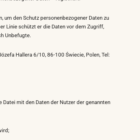
an, um den Schutz personenbezogener Daten zu
 Linie schützt er die Daten vor dem Zugriff,
ch Unbefugte.
efa Hallera 6/10, 86-100 Świecie, Polen, Tel:
e Datei mit den Daten der Nutzer der genannten
ird;