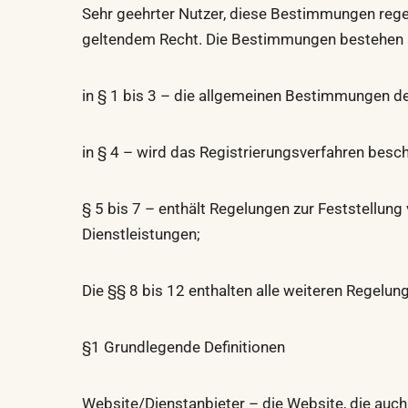
Sehr geehrter Nutzer, diese Bestimmungen rege
geltendem Recht. Die Bestimmungen bestehen a
in § 1 bis 3 – die allgemeinen Bestimmungen 
in § 4 – wird das Registrierungsverfahren besch
§ 5 bis 7 – enthält Regelungen zur Feststellun
Dienstleistungen;
Die §§ 8 bis 12 enthalten alle weiteren Regelu
§1 Grundlegende Definitionen
Website/Dienstanbieter – die Website, die auch 