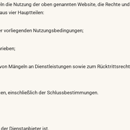
ln die Nutzung der oben genannten Website, die Rechte und
us vier Hauptteilen:
der vorliegenden Nutzungsbedingungen;
rieben;
g von Mängeln an Dienstleistungen sowie zum Rücktrittsrech
ngen, einschließlich der Schlussbestimmungen.
der Dienstanbieter ist.