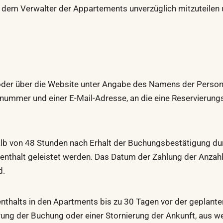
 dem Verwalter der Appartements unverzüglich mitzuteilen u
 oder über die Website unter Angabe des Namens der Person
nnummer und einer E-Mail-Adresse, an die eine Reservieru
halb von 48 Stunden nach Erhalt der Buchungsbestätigung du
nthalt geleistet werden. Das Datum der Zahlung der Anzah
d.
fenthalts in den Apartments bis zu 30 Tagen vor der geplante
ierung der Buchung oder einer Stornierung der Ankunft, aus