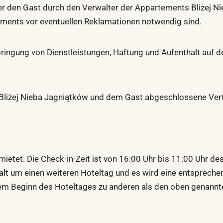
r den Gast durch den Verwalter der Appartements Bliżej Nie
tements vor eventuellen Reklamationen notwendig sind.
rbringung von Dienstleistungen, Haftung und Aufenthalt auf
liżej Nieba Jagniątków und dem Gast abgeschlossene Vertra
etet. Die Check-in-Zeit ist von 16:00 Uhr bis 11:00 Uhr des
halt um einen weiteren Hoteltag und es wird eine entsprech
m Beginn des Hoteltages zu anderen als den oben genannte