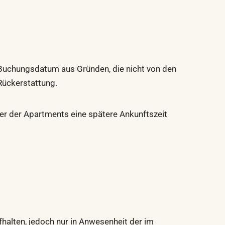
 Buchungsdatum aus Gründen, die nicht von den
 Rückerstattung.
lter der Apartments eine spätere Ankunftszeit
halten, jedoch nur in Anwesenheit der im