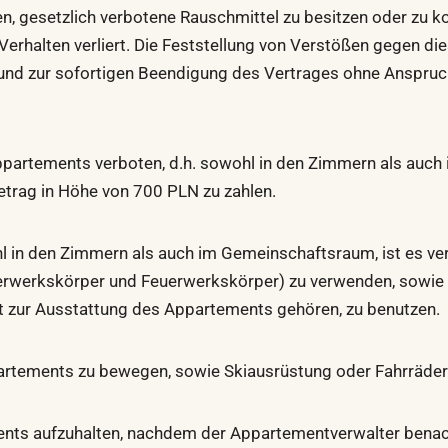
en, gesetzlich verbotene Rauschmittel zu besitzen oder zu 
Verhalten verliert. Die Feststellung von Verstößen gegen di
i und zur sofortigen Beendigung des Vertrages ohne Anspru
ppartements verboten, d.h. sowohl in den Zimmern als auch
etrag in Höhe von 700 PLN zu zahlen.
 in den Zimmern als auch im Gemeinschaftsraum, ist es ver
erwerkskörper und Feuerwerkskörper) zu verwenden, sowie K
ht zur Ausstattung des Appartements gehören, zu benutzen.
ppartements zu bewegen, sowie Skiausrüstung oder Fahrräde
ments aufzuhalten, nachdem der Appartementverwalter benac