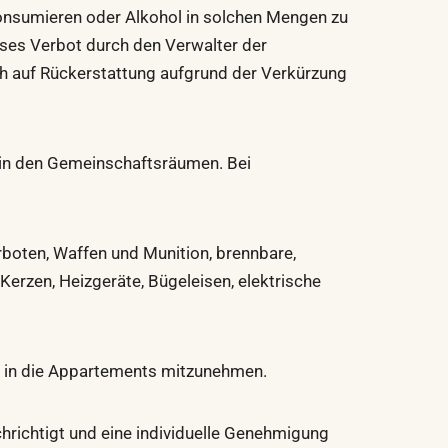
konsumieren oder Alkohol in solchen Mengen zu
eses Verbot durch den Verwalter der
ch auf Rückerstattung aufgrund der Verkürzung
 in den Gemeinschaftsräumen. Bei
boten, Waffen und Munition, brennbare,
erzen, Heizgeräte, Bügeleisen, elektrische
r in die Appartements mitzunehmen.
hrichtigt und eine individuelle Genehmigung