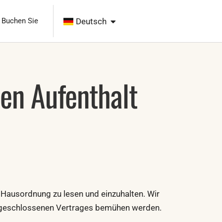
Polski
English
Buchen Sie
Deutsch
Čeština
en Aufenthalt
 Hausordnung zu lesen und einzuhalten. Wir
en geschlossenen Vertrages bemühen werden.