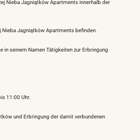
żej Nieba Jagniątków Apartments innerhalb der
ej Nieba Jagniątków Apartments befinden.
e in seinem Namen Tätigkeiten zur Erbringung
is 11:00 Uhr.
iątków und Erbringung der damit verbundenen