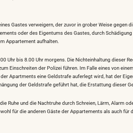
ines Gastes verweigern, der zuvor in grober Weise gegen 
ments oder des Eigentums des Gastes, durch Schädigung d
im Appartement aufhalten.
.00 Uhr bis 8.00 Uhr morgens. Die Nichteinhaltung dieser R
um Einschreiten der Polizei führen. Im Falle eines von eine
der Apartments eine Geldstrafe auferlegt wird, hat der Eig
ängung der Geldstrafe geführt hat, die Erstattung dieser Ge
die Ruhe und die Nachtruhe durch Schreien, Lärm, Alarm od
sowohl für die anderen Gäste der Appartements als auch für