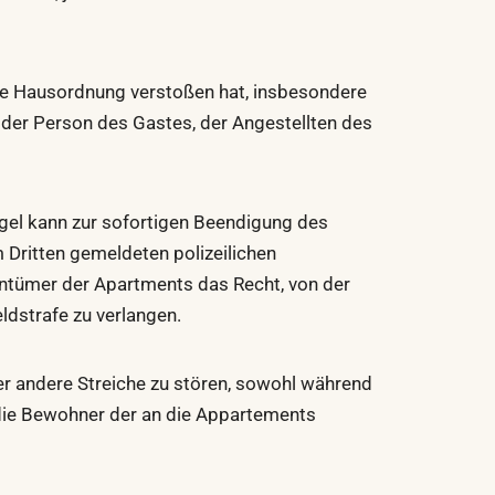
die Hausordnung verstoßen hat, insbesondere
er Person des Gastes, der Angestellten des
egel kann zur sofortigen Beendigung des
m Dritten gemeldeten polizeilichen
entümer der Apartments das Recht, von der
ldstrafe zu verlangen.
er andere Streiche zu stören, sowohl während
 die Bewohner der an die Appartements