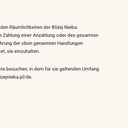
 den Räumlichkeiten der Bliżej Nieba
die Zahlung einer Anzahlung oder des gesamten
führung der oben genannten Handlungen
t, sie einzuhalten.
Gäste besuchen, in dem für sie geltenden Umfang
zejnieba.pl/de.