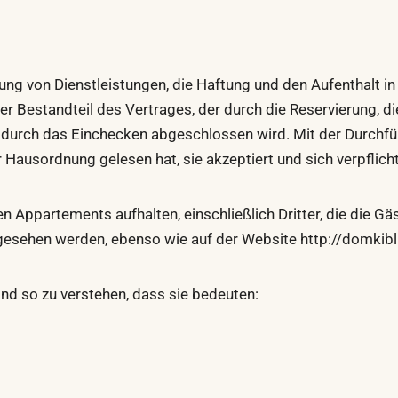
ung von Dienstleistungen, die Haftung und den Aufenthalt in
ler Bestandteil des Vertrages, der durch die Reservierung, 
r durch das Einchecken abgeschlossen wird. Mit der Durch
Hausordnung gelesen hat, sie akzeptiert und sich verpflichte
den Appartements aufhalten, einschließlich Dritter, die die 
gesehen werden, ebenso wie auf der Website http://domkibli
nd so zu verstehen, dass sie bedeuten: