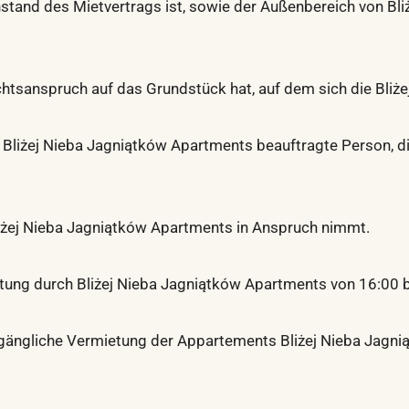
tand des Mietvertrags ist, sowie der Außenbereich von Bli
tsanspruch auf das Grundstück hat, auf dem sich die Bliż
liżej Nieba Jagniątków Apartments beauftragte Person, di
Bliżej Nieba Jagniątków Apartments in Anspruch nimmt.
istung durch Bliżej Nieba Jagniątków Apartments von 16:00 b
 zugängliche Vermietung der Appartements Bliżej Nieba Jagn