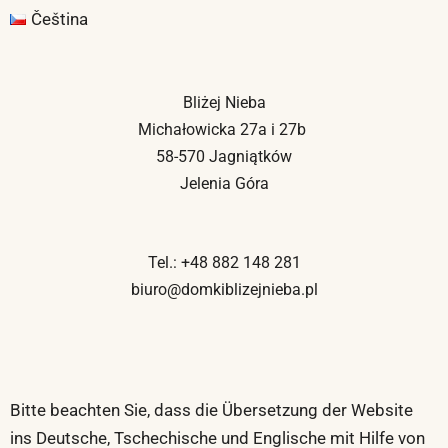
Čeština
Bliżej Nieba
Michałowicka 27a i 27b
58-570 Jagniątków
Jelenia Góra
Tel.: +48 882 148 281
biuro@domkiblizejnieba.pl
Bitte beachten Sie, dass die Übersetzung der Website
ins Deutsche, Tschechische und Englische mit Hilfe von