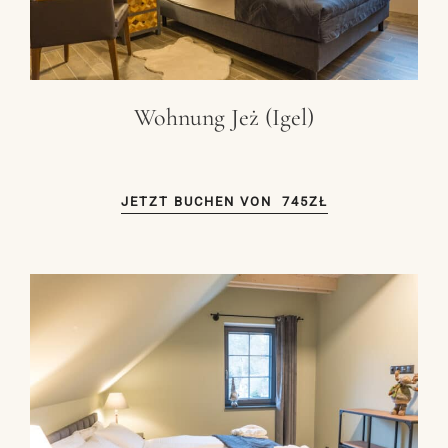
Wohnung Jeż (Igel)
JETZT BUCHEN VON
745ZŁ