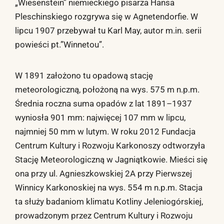
„Wiesenstein” niemieckiego pisarza Hansa
Pleschinskiego rozgrywa się w Agnetendorfie. W
lipcu 1907 przebywał tu Karl May, autor m.in. serii
powieści pt.”Winnetou”.
W 1891 założono tu opadową stację
meteorologiczną, położoną na wys. 575 m n.p.m.
Średnia roczna suma opadów z lat 1891–1937
wyniosła 901 mm: najwięcej 107 mm w lipcu,
najmniej 50 mm w lutym. W roku 2012 Fundacja
Centrum Kultury i Rozwoju Karkonoszy odtworzyła
Stację Meteorologiczną w Jagniątkowie. Mieści się
ona przy ul. Agnieszkowskiej 2A przy Pierwszej
Winnicy Karkonoskiej na wys. 554 m n.p.m. Stacja
ta służy badaniom klimatu Kotliny Jeleniogórskiej,
prowadzonym przez Centrum Kultury i Rozwoju