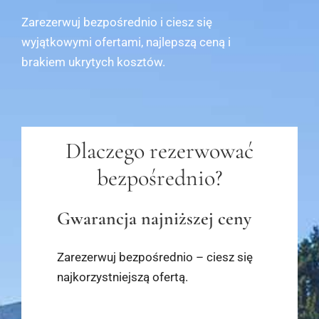
Zarezerwuj bezpośrednio i ciesz się
wyjątkowymi ofertami, najlepszą ceną i
brakiem ukrytych kosztów.
Dlaczego rezerwować
bezpośrednio?
Gwarancja najniższej ceny
Zarezerwuj bezpośrednio – ciesz się
najkorzystniejszą ofertą.