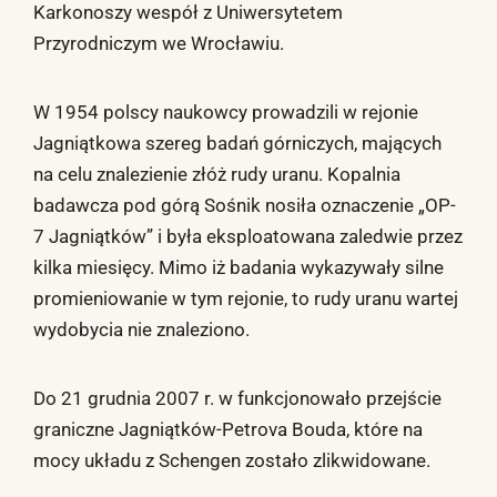
Karkonoszy wespół z Uniwersytetem
Przyrodniczym we Wrocławiu.
W 1954 polscy naukowcy prowadzili w rejonie
Jagniątkowa szereg badań górniczych, mających
na celu znalezienie złóż rudy uranu. Kopalnia
badawcza pod górą Sośnik nosiła oznaczenie „OP-
7 Jagniątków” i była eksploatowana zaledwie przez
kilka miesięcy. Mimo iż badania wykazywały silne
promieniowanie w tym rejonie, to rudy uranu wartej
wydobycia nie znaleziono.
Do 21 grudnia 2007 r. w funkcjonowało przejście
graniczne Jagniątków-Petrova Bouda, które na
mocy układu z Schengen zostało zlikwidowane.