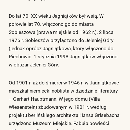
Do lat 70. XX wieku Jagniątków był wsią. W
połowie lat 70. włączono go do miasta
Sobieszowa (prawa miejskie od 1962 r.). 2 lipca
1976 r. Sobieszów przyłączono do Jeleniej Góry
(jednak oprócz Jagniątkowa, który włączono do
Piechowic. 1 stycznia 1998 Jagniątków włączono
w obszar Jeleniej Góry.
Od 1901 r. aż do śmierci w 1946 r. w Jagniątkowie
mieszkał niemiecki noblista w dziedzinie literatury
– Gerhart Hauptmann. W jego domu (Villa
Wiesenstein) zbudowanym w 1901 r. według
projektu berlińskiego architekta Hansa Grisebacha
urządzono Muzeum Miejskie. Fabuła powieści