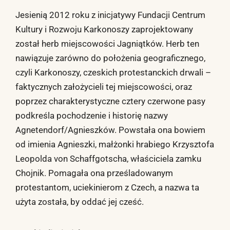
Jesienią 2012 roku z inicjatywy Fundacji Centrum
Kultury i Rozwoju Karkonoszy zaprojektowany
został herb miejscowości Jagniątków. Herb ten
nawiązuje zarówno do położenia geograficznego,
czyli Karkonoszy, czeskich protestanckich drwali –
faktycznych założycieli tej miejscowości, oraz
poprzez charakterystyczne cztery czerwone pasy
podkreśla pochodzenie i historię nazwy
Agnetendorf/Agnieszków. Powstała ona bowiem
od imienia Agnieszki, małżonki hrabiego Krzysztofa
Leopolda von Schaffgotscha, właściciela zamku
Chojnik. Pomagała ona prześladowanym
protestantom, uciekinierom z Czech, a nazwa ta
użyta została, by oddać jej cześć.