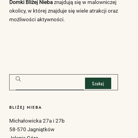
Domki Bliżej Nieba
znajdują się w malowniczej
okolicy, w której znajduje się
wiele atrakcji oraz
możliwości aktywności
.
BLIŻEJ NIEBA
Michałowicka 27a i 27b
58-570 Jagniątków