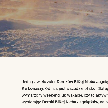
Jedną z wielu zalet
Domków Bliżej Nieba Jagn
i
Karkonoszy
. Od nas jest wszędzie blisko. Dlate
wymarzony weekend lub wakacje, czy to aktywni
wybierając
Domki Bliżej Nieba Jagniątków
, na