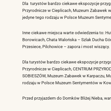
Dla turystów bardzo ciekawe ekspozycje przy
Przyrodnicze w Cieplicach, Muzeum Zabawek w 
jedyne tego rodzaju w Polsce Muzeum Senty
Inne ciekawe miejsca warte odwiedzenia to: Hut
Borowicach, Chata Walońska – Szlak Ducha Gór 
Przesiece, Pilchowice – zapora i most wiszący.
Dla turystów bardzo ciekawe ekspozycje przy
Przyrodnicze w Cieplicach, CENTRUM PRZY
SOBIESZÓW, Muzeum Zabawek w Karpaczu, Muze
rodzaju w Polsce Muzeum Sentymentów w Ko
Przed przyjazdem do Domków Bliżej Nieba, war