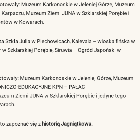
gotowały: Muzeum Karkonoskie w Jeleniej Górze, Muzeum
Karpaczu, Muzeum Ziemi JUNA w Szklarskiej Porębie i
mentów w Kowarach.
a Szkła Julia w Piechowicach, Kalevala – wioska fińska w
w Szklarskiej Porębie, Siruwia – Ogród Japoński w
gotowały: Muzeum Karkonoskie w Jeleniej Górze, Muzeum
RODNICZO-EDUKACYJNE KPN – PAŁAC
um Ziemi JUNA w Szklarskiej Porębie i jedyne tego
warach.
to zapoznać się z
historią Jagniątkowa
.