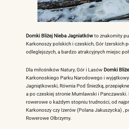
Domki
Bliżej Nieba Jagniatków
to znakomity pu
Karkonoszy polskich i czeskich, Gór Izerskich p
odleglejszych, a bardzo atrakcyjnych miejsc po
Dla miłośników Natury, Gór i Lasów
Domki
Bliż
Karkonoskiego Parku Narodowego i wyjątkowych 
Jagniątkowski, Równia Pod Śnieżką, przepiękne
a po czeskiej stronie Mumlawski i Panczawski. 
rowerowe o każdym stopniu trudności, od najp
Karkonoszy czy Izerów (Polana Jakuszycka) , 
Rowerowe Olbrzymy.